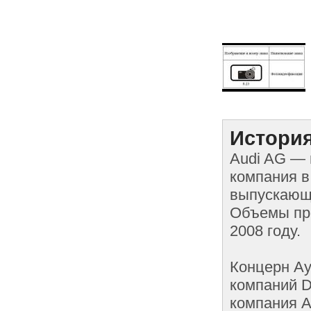
История
Audi AG —
компания в
выпускающа
Объемы про
2008 году.
Концерн Ау
компаний D
компания A