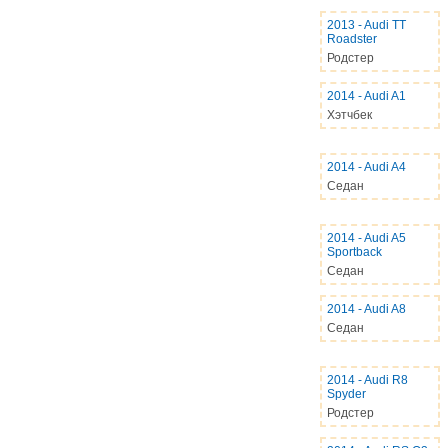
2013
-
Audi TT
Roadster
Родстер
2014
-
Audi A1
Хэтчбек
2014
-
Audi A4
Седан
2014
-
Audi A5
Sportback
Седан
2014
-
Audi A8
Седан
2014
-
Audi R8
Spyder
Родстер