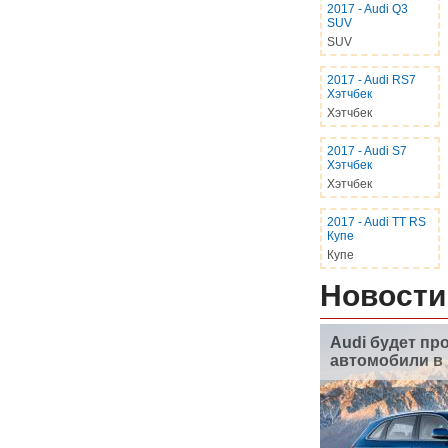
2017
-
Audi Q3
SUV
SUV
2017
-
Audi RS7
Хэтчбек
Хэтчбек
2017
-
Audi S7
Хэтчбек
Хэтчбек
2017
-
Audi TT RS
Купе
Купе
Новости
Audi будет пр
автомобили в