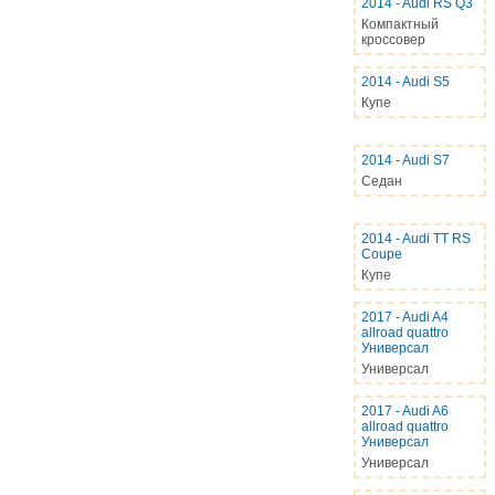
2014
-
Audi RS Q3
Компактный
кроссовер
2014
-
Audi S5
Купе
2014
-
Audi S7
Седан
2014
-
Audi TT RS
Coupe
Купе
2017
-
Audi A4
allroad quattro
Универсал
Универсал
2017
-
Audi A6
allroad quattro
Универсал
Универсал