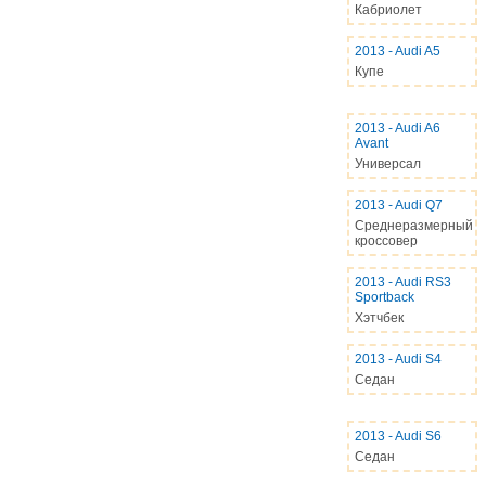
Кабриолет
2013
-
Audi A5
Купе
2013
-
Audi A6
Avant
Универсал
2013
-
Audi Q7
Среднеразмерный
кроссовер
2013
-
Audi RS3
Sportback
Хэтчбек
2013
-
Audi S4
Седан
2013
-
Audi S6
Седан