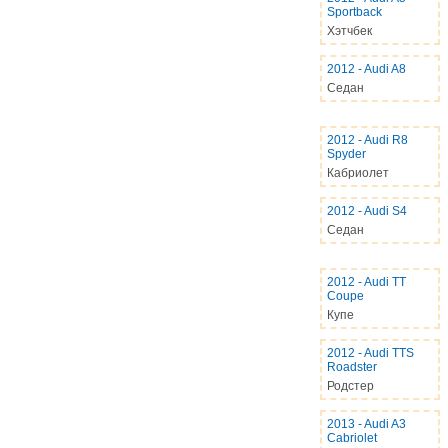
Sportback
Хэтчбек
2012
-
Audi A8
Седан
2012
-
Audi R8
Spyder
Кабриолет
2012
-
Audi S4
Седан
2012
-
Audi TT
Coupe
Купе
2012
-
Audi TTS
Roadster
Родстер
2013
-
Audi A3
Cabriolet