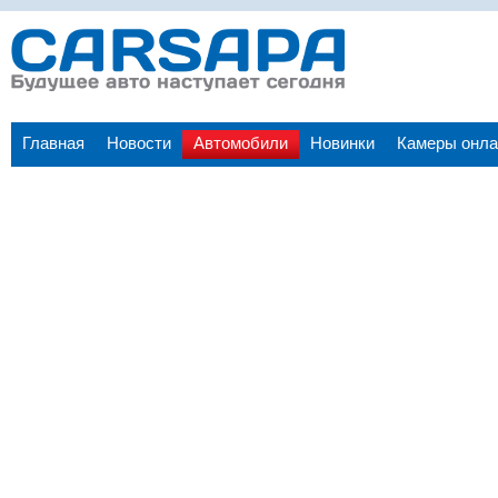
Главная
Новости
Автомобили
Новинки
Камеры онла