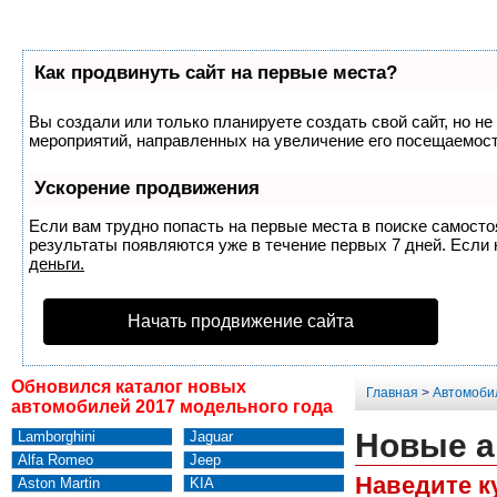
Как продвинуть сайт на первые места?
Вы создали или только планируете создать свой сайт, но не
мероприятий, направленных на увеличение его посещаемост
Ускорение продвижения
Если вам трудно попасть на первые места в поиске самост
результаты появляются уже в течение первых 7 дней. Если н
деньги.
Начать продвижение сайта
Обновился каталог новых
Главная
>
Автомоби
автомобилей 2017 модельного года
Новые а
Lamborghini
Jaguar
Alfa Romeo
Jeep
Наведите к
Aston Martin
KIA