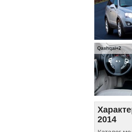
Qashqai+2
Характе
2014