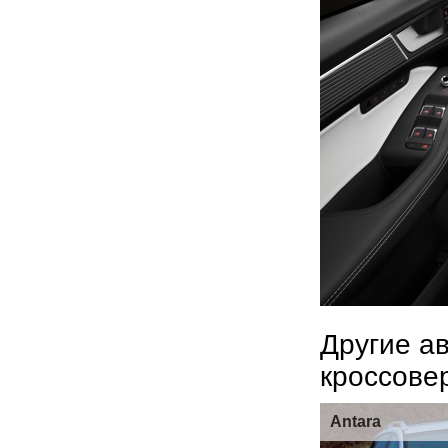
Другие а
кроссове
Antara