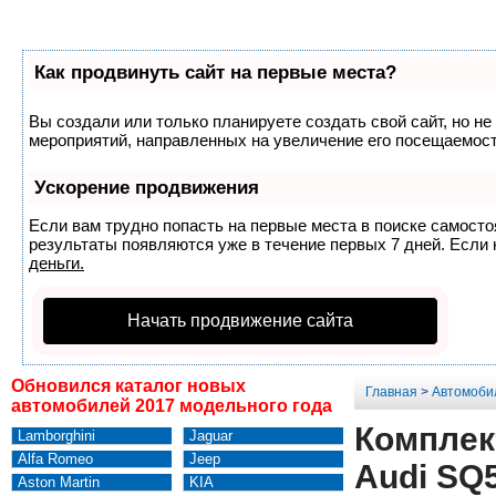
Как продвинуть сайт на первые места?
Вы создали или только планируете создать свой сайт, но не
мероприятий, направленных на увеличение его посещаемост
Ускорение продвижения
Если вам трудно попасть на первые места в поиске самост
результаты появляются уже в течение первых 7 дней. Если н
деньги.
Начать продвижение сайта
Обновился каталог новых
Главная
>
Автомоби
автомобилей 2017 модельного года
Комплек
Lamborghini
Jaguar
Alfa Romeo
Jeep
Audi SQ
Aston Martin
KIA