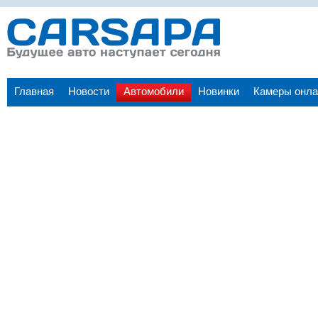
Главная
Новости
Автомобили
Новинки
Камеры онла