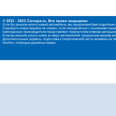
© 2011 - 2021 Carsapa.ru. Все права защищены
Если Вы решили купить новый автомобиль, мы предлагаем Вам подробную 
Подобрать новую машину не сложно, если определиться с основными параме
Еженедельно производители представляют покупателям новинки авторынка
Если вы решили узнать новое из мира автомобилей, предлагаем вашему в
Дополнительные сервисы: подготовка к теоретической части экзамена на 
пробок с помощью дорожных камер.