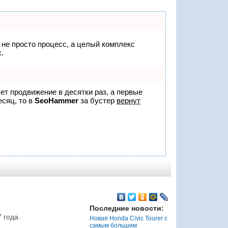
о не просто процесс, а целый комплекс
.
яет продвижение в десятки раз, а первые
есяц, то в
SeoHammer
за бустер
вернут
Последние новости:
 года.
Новая Honda Civic Tourer с
самым большим