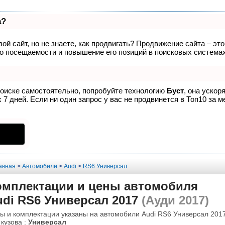
а?
ой сайт, но не знаете, как продвигать? Продвижение сайта – эт
о посещаемости и повышение его позиций в поисковых системах
поиске самостоятельно, попробуйте технологию
Буст
, она ускор
7 дней. Если ни один запрос у вас не продвинется в Топ10 за м
авная
>
Автомобили
>
Audi
>
RS6 Универсал
омплектации и цены автомобиля
udi RS6 Универсал 2017
(Ауди 2017)
ы и комплектации указаны на автомобили Audi RS6 Универсал 2017
 кузова :
Универсал