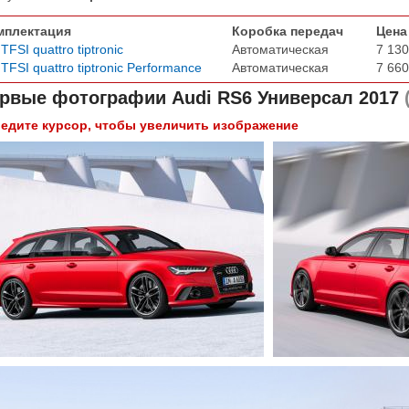
мплектация
Коробка передач
Цена
 TFSI quattro tiptronic
Автоматическая
7 130
 TFSI quattro tiptronic Performance
Автоматическая
7 660
рвые фотографии
Audi RS6 Универсал 2017
(
едите курсор, чтобы увеличить изображение