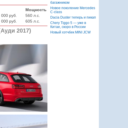
багажником
Новое поколение Mercedes
Мощность
C-class
 000 руб.
560 л.с.
Dacia Duster теперь и пикап
 000 руб.
605 л.с.
Chery Tiggo 5 — уже в
Китае, скоро в России
Ауди 2017)
Новый хэтчбек MINI JCW