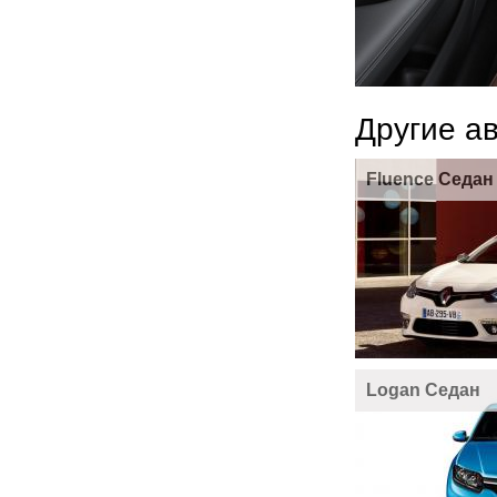
Другие а
Fluence Седан
Logan Седан