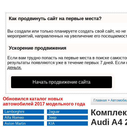
Как продвинуть сайт на первые места?
Вы создали или только планируете создать свой сайт, но не
мероприятий, направленных на увеличение его посещаемост
Ускорение продвижения
Если вам трудно попасть на первые места в поиске самост
результаты появляются уже в течение первых 7 дней. Если н
деньги.
Начать продвижение сайта
Обновился каталог новых
Главная
>
Автомоби
автомобилей 2017 модельного года
Комплек
Lamborghini
Jaguar
Alfa Romeo
Jeep
Audi A4 
Aston Martin
KIA