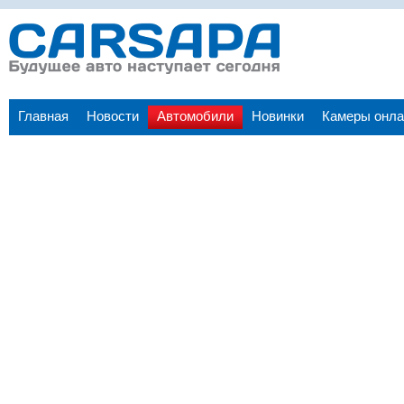
Главная
Новости
Автомобили
Новинки
Камеры онла