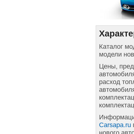
Характе
Каталог мо
модели нов
Цены, пред
автомобиля
расход топ
автомобиля
комплектац
комплектац
Информаци
Carsapa.ru
нового авт