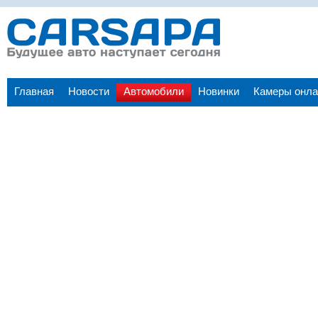
Главная
Новости
Автомобили
Новинки
Камеры онла