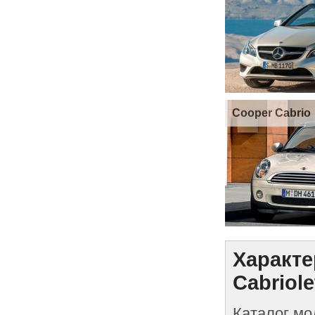
Cooper Cabrio
Характе
Cabriole
Каталог мо