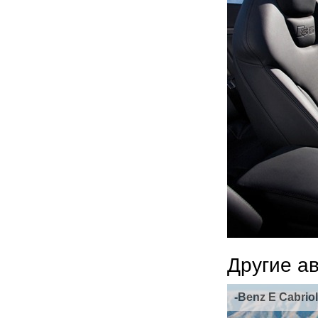
Другие а
-Benz E Cabriol