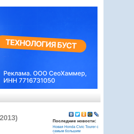
2013)
Последние новости:
Новая Honda Civic Tourer с
самым большим