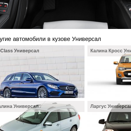
угие автомобили в кузове Универсал
-Class Универсал
Калина Кросс Ун
алина Универсал
Ларгус Универса