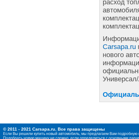
расход топ
автомобиля
комплектац
комплектац
Информаци
Carsapa.ru
нового авт
информации
официальны
Универсал/
Официальн
© 2011 - 2021 Carsapa.ru. Все права защищены
Если Вы решили купить новый автомобиль, мы предлагаем Вам подробную 
Подобрать новую машину не сложно, если определиться с основными параме