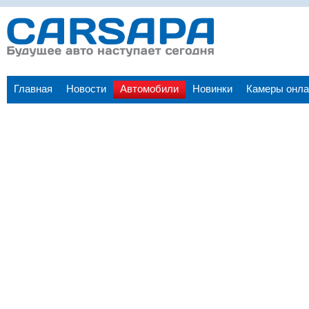
Главная
Новости
Автомобили
Новинки
Камеры онла