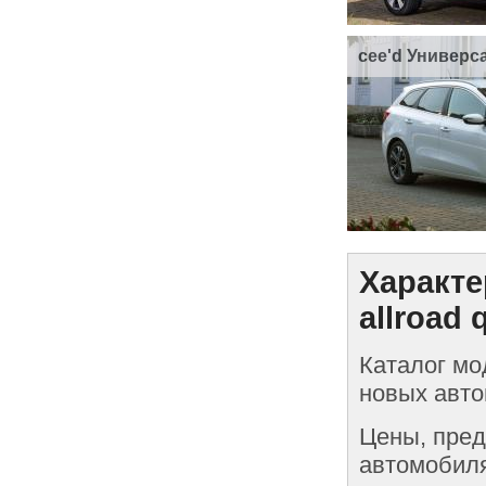
cee'd Универс
Характе
allroad
Каталог мо
новых автом
Цены, пред
автомобиля