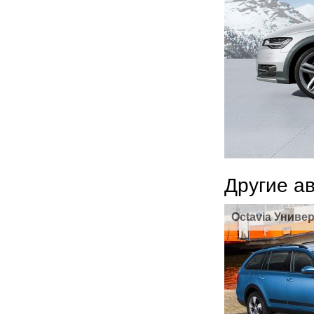
Другие а
Octavia Униве