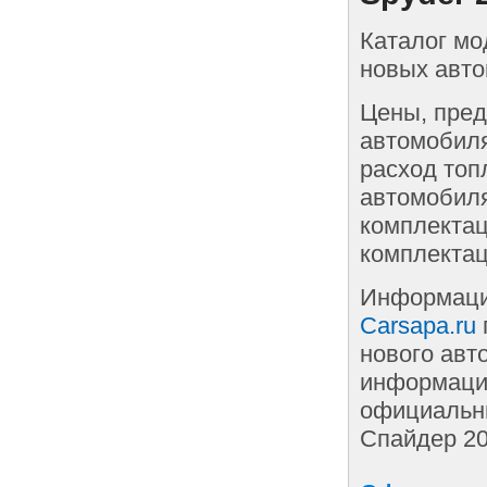
Каталог мо
новых авто
Цены, пред
автомобиля
расход топ
автомобиля
комплектац
комплектац
Информаци
Carsapa.ru
нового авт
информации
официальны
Спайдер 20