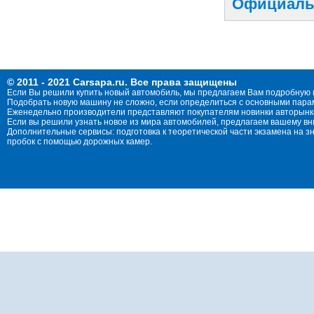
Официальн
© 2011 - 2021 Carsapa.ru. Все права защищены
Если Вы решили купить новый автомобиль, мы предлагаем Вам подробную 
Подобрать новую машину не сложно, если определиться с основными параме
Еженедельно производители представляют покупателям новинки авторынка
Если вы решили узнать новое из мира автомобилей, предлагаем вашему в
Дополнительные сервисы: подготовка к теоретической части экзамена на 
пробок с помощью дорожных камер.