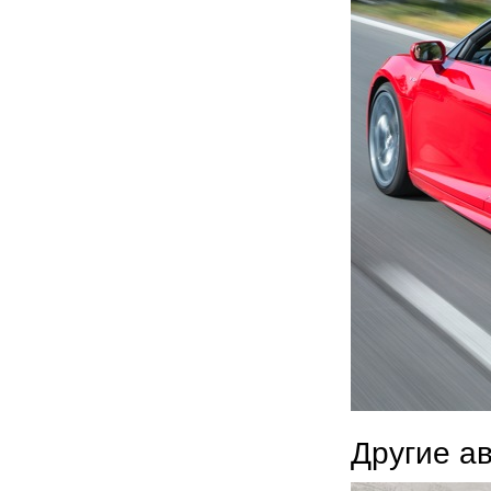
Другие а