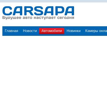
Главная
Новости
Автомобили
Новинки
Камеры онла