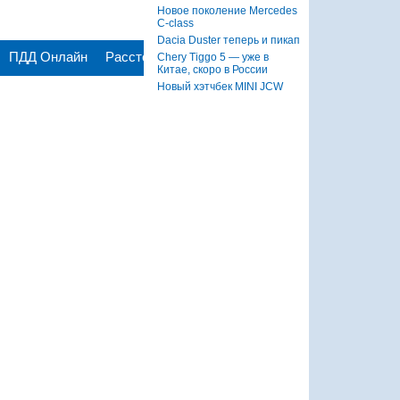
Новое поколение Mercedes
C-class
Dacia Duster теперь и пикап
Chery Tiggo 5 — уже в
Китае, скоро в России
Новый хэтчбек MINI JCW