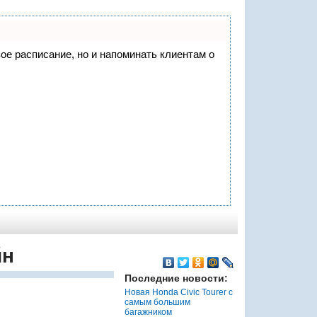
вое расписание, но и напоминать клиентам о
йн
Последние новости:
Новая Honda Civic Tourer с
самым большим
багажником