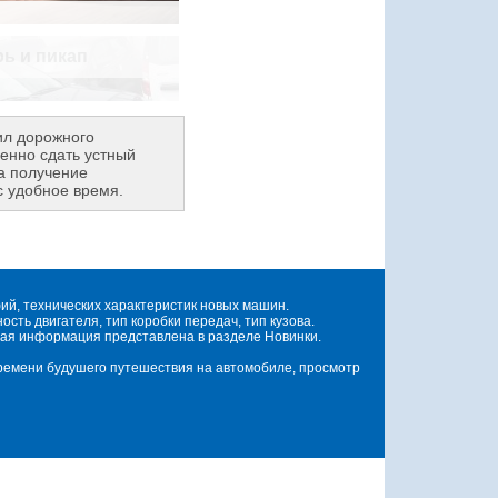
ил дорожного
енно сдать устный
а получение
с удобное время.
й, технических характеристик новых машин.
ть двигателя, тип коробки передач, тип кузова.
ая информация представлена в разделе Новинки.
времени будушего путешествия на автомобиле, просмотр