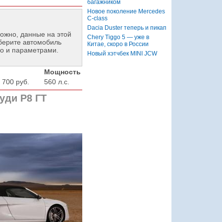
багажником
Новое поколение Mercedes
C-class
Dacia Duster теперь и пикап
ожно, данные на этой
Chery Tiggo 5 — уже в
берите автомобиль
Китае, скоро в России
о и параметрами.
Новый хэтчбек MINI JCW
Мощность
 700 руб.
560 л.с.
уди Р8 ГТ