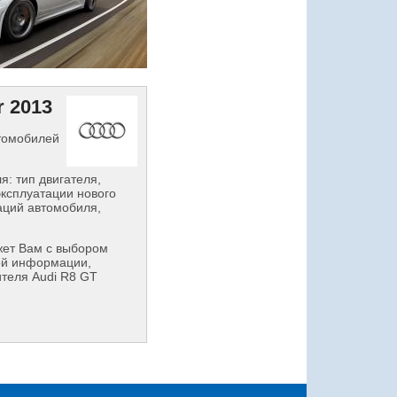
 2013
втомобилей
: тип двигателя,
эксплуатации нового
аций автомобиля,
ет Вам с выбором
ой информации,
ителя Audi R8 GT