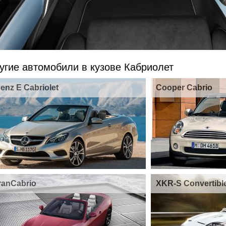
угие автомобили в кузове Кабриолет
enz E Cabriolet
Cooper Cabrio
ranCabrio
XKR-S Convertibl