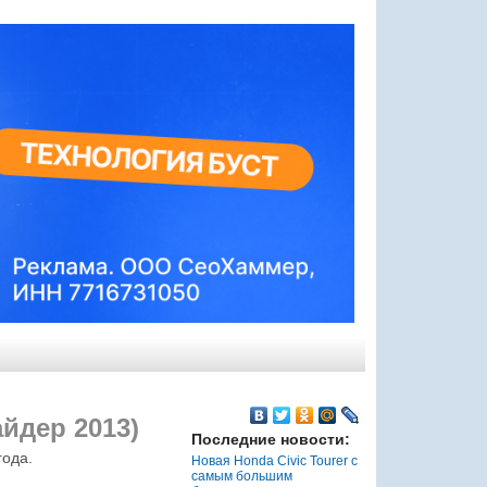
йдер 2013)
Последние новости:
года.
Новая Honda Civic Tourer с
самым большим