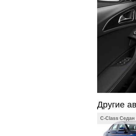
Другие а
C-Class Седан