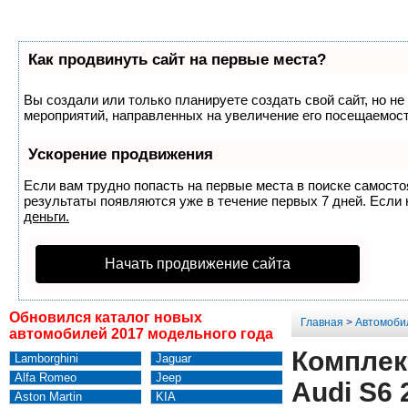
Как продвинуть сайт на первые места?
Вы создали или только планируете создать свой сайт, но не
мероприятий, направленных на увеличение его посещаемост
Ускорение продвижения
Если вам трудно попасть на первые места в поиске самост
результаты появляются уже в течение первых 7 дней. Если н
деньги.
Начать продвижение сайта
Обновился каталог новых
Главная
>
Автомоби
автомобилей 2017 модельного года
Комплек
Lamborghini
Jaguar
Alfa Romeo
Jeep
Audi S6 
Aston Martin
KIA