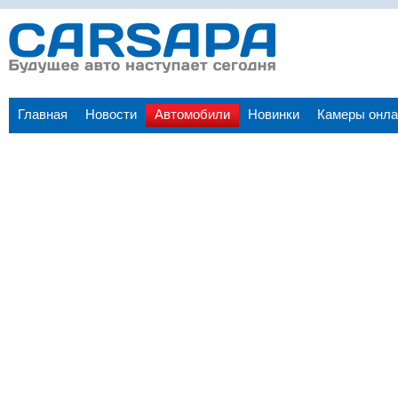
Главная
Новости
Автомобили
Новинки
Камеры онла