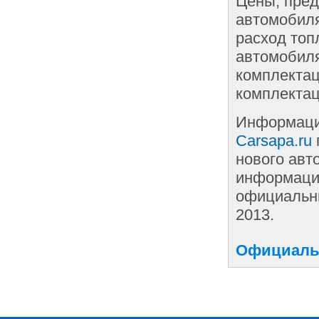
Цены, пред
автомобиля
расход топ
автомобиля
комплектац
комплектац
Информаци
Carsapa.ru
нового авт
информации
официальны
2013.
Официальн