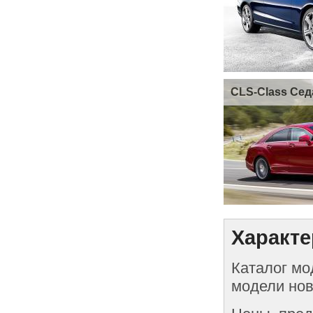
CLS-Class Сед
Характе
Каталог мо
модели нов