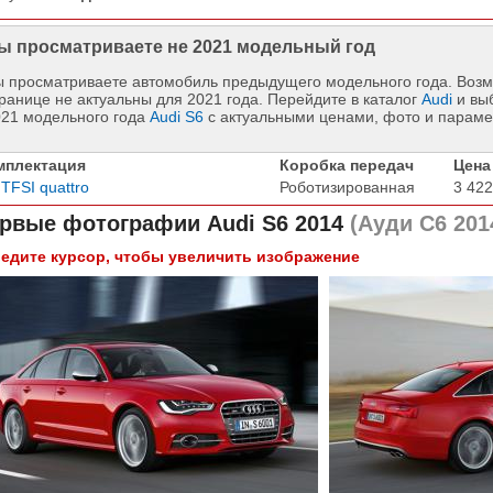
ы просматриваете не 2021 модельный год
 просматриваете автомобиль предыдущего модельного года. Возм
ранице не актуальны для 2021 года. Перейдите в каталог
Audi
и вы
021 модельного года
Audi S6
с актуальными ценами, фото и параме
мплектация
Коробка передач
Цена
 TFSI quattro
Роботизированная
3 422
рвые фотографии
Audi S6 2014
(Ауди С6 201
едите курсор, чтобы увеличить изображение