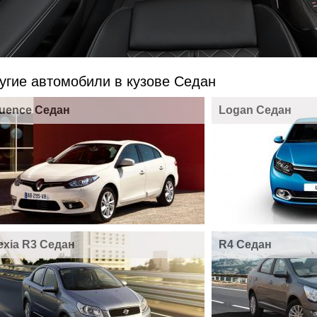
угие автомобили в кузове Седан
luence Седан
Logan Седан
exia R3 Седан
R4 Седан