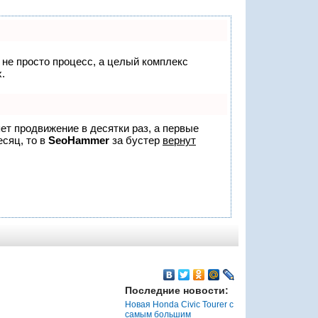
о не просто процесс, а целый комплекс
.
яет продвижение в десятки раз, а первые
есяц, то в
SeoHammer
за бустер
вернут
Последние новости:
Новая Honda Civic Tourer с
самым большим