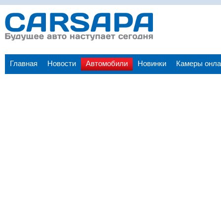
Главная
Новости
Автомобили
Новинки
Камеры онла