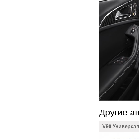
Другие а
V90 Универса