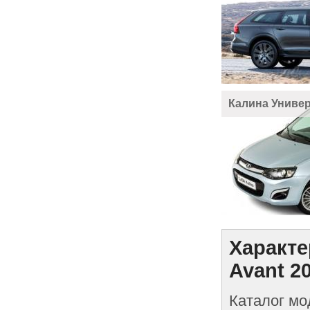
Калина Униве
Характе
Avant 2
Каталог мо