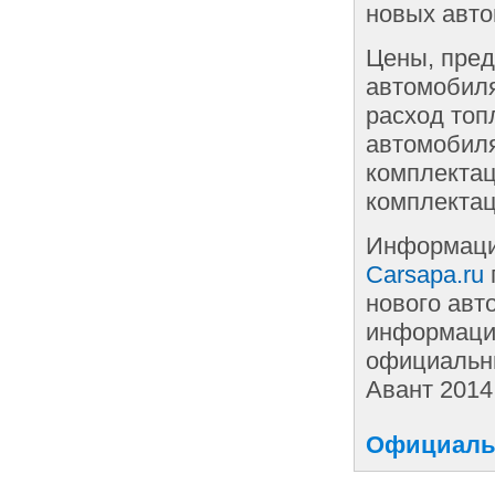
новых авто
Цены, пред
автомобиля
расход топ
автомобиля
комплектац
комплектац
Информаци
Carsapa.ru
нового авт
информации
официальны
Авант 2014
Официальн