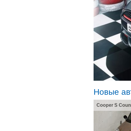
Новые ав
Cooper S Coun