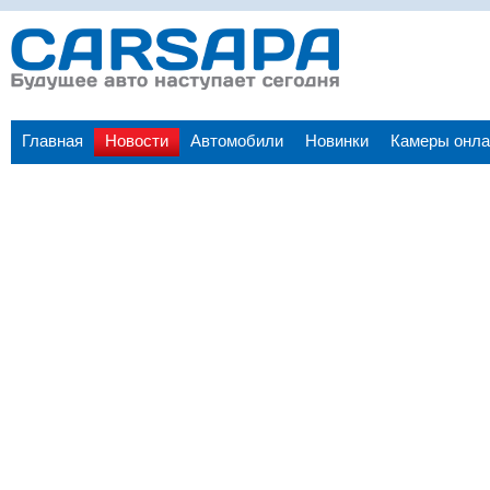
Главная
Новости
Автомобили
Новинки
Камеры онла