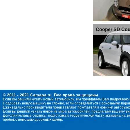
Cooper SD Cou
© 2011 - 2021 Carsapa.ru. Все права защищены
Если Вы решили купить новый автомобиль, мы предлагаем Вам подробную 
Подобрать новую машину не сложно, если определиться с основными параме
Еженедельно производители представляют покупателям новинки авторынка
Если вы решили узнать новое из мира автомобилей, предлагаем вашему в
Дополнительные сервисы: подготовка к теоретической части экзамена на 
пробок с помощью дорожных камер.