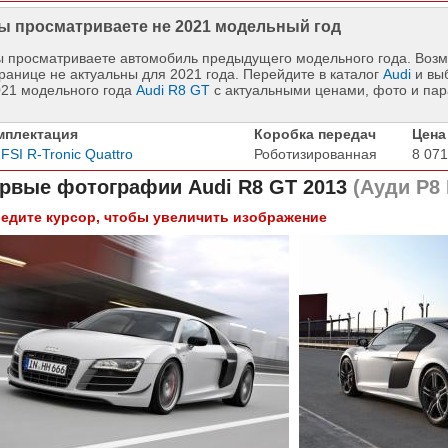
ы просматриваете не 2021 модельный год
 просматриваете автомобиль предыдущего модельного года. Возм
ранице не актуальны для 2021 года. Перейдите в каталог
Audi
и вы
021 модельного года
Audi R8 GT
с актуальными ценами, фото и па
мплектация
Коробка передач
Цена
 FSI R-Tronic Quattro
Роботизированная
8 071
рвые фотографии
Audi R8 GT 2013
(Ауди Р8 
едите курсор, чтобы увеличить изображение