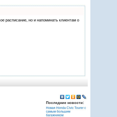
вое расписание, но и напоминать клиентам о
Последние новости:
Новая Honda Civic Tourer с
самым большим
багажником