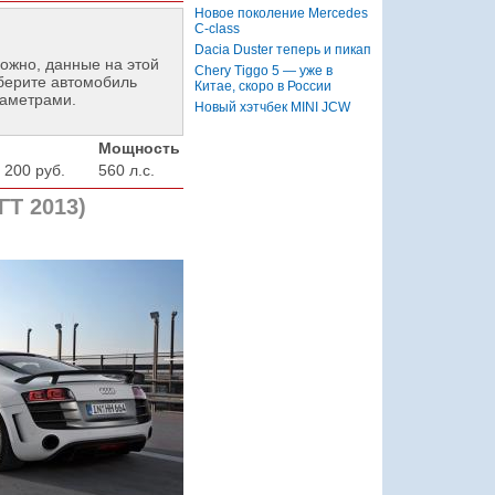
Новое поколение Mercedes
C-class
Dacia Duster теперь и пикап
ожно, данные на этой
Chery Tiggo 5 — уже в
берите автомобиль
Китае, скоро в России
раметрами.
Новый хэтчбек MINI JCW
Мощность
 200 руб.
560 л.с.
ГТ 2013)