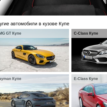
угие автомобили в кузове Купе
MG GT Купе
C-Class Купе
ayman Купе
E-Class Купе