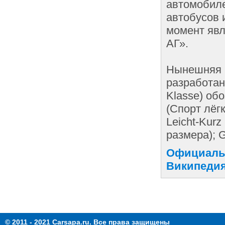
автомобиле
автобусов 
момент явл
АГ».
Нынешняя 
разработан
Klasse) обо
(Спорт лёг
Leicht-Kur
размера); 
Официальн
Википедия
© 2011 - 2021 Carsapa.ru. Все права защищены