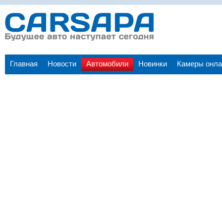
Главная
Новости
Автомобили
Новинки
Камеры онла