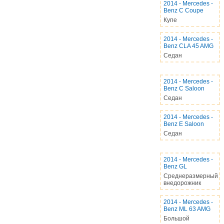
2014
-
Mercedes -
Benz C Coupe
Купе
2014
-
Mercedes -
Benz CLA 45 AMG
Седан
2014
-
Mercedes -
Benz C Saloon
Седан
2014
-
Mercedes -
Benz E Saloon
Седан
2014
-
Mercedes -
Benz GL
Среднеразмерный
внедорожник
2014
-
Mercedes -
Benz ML 63 AMG
Большой