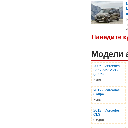
M
Г
Т
с
Наведите к
Модели 
2005
-
Mercedes -
Benz S 63 AMG
(2005)
Купе
2012
-
Mercedes C
Coupe
Купе
2012
-
Mercedes
CLS
Седан