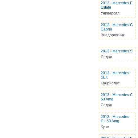
2012
-
Mercedes E
Estate
Универсал
2012
-
Mercedes G
Cabrio
Внедорожник
2012
-
Mercedes S
Седан
2012
-
Mercedes
SLK
Кабриолет
2013
-
Mercedes C
63 Amg
Седан
2013
-
Mercedes
CL 63 Amg
Купе