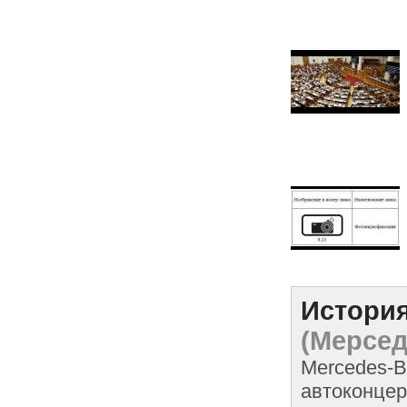
История
(Мерсед
Mercedes-B
автоконцер