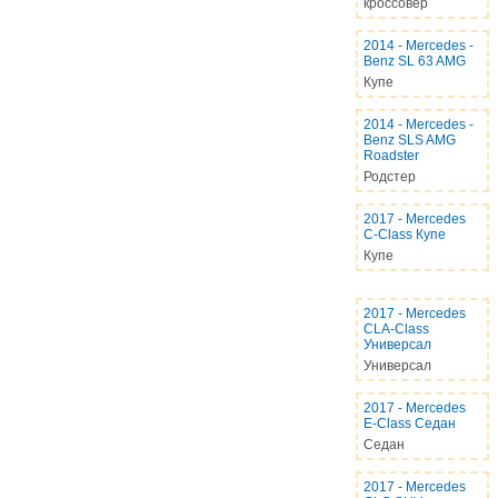
кроссовер
2014
-
Mercedes -
Benz SL 63 AMG
Купе
2014
-
Mercedes -
Benz SLS AMG
Roadster
Родстер
2017
-
Mercedes
C-Class Купе
Купе
2017
-
Mercedes
CLA-Class
Универсал
Универсал
2017
-
Mercedes
E-Class Седан
Седан
2017
-
Mercedes