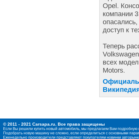
Opel. Конс
компании 3
опасались,
доступ к т
Теперь рас
Volkswagen
всех модел
Motors.
Официальн
Википедия
© 2011 - 2021 Carsapa.ru. Все права защищены
Если Вы решили купить новый автомобиль, мы предлагаем Вам подробную 
Подобрать новую машину не сложно, если определиться с основными параме
Еженедельно производители представляют покупателям новинки авторынка