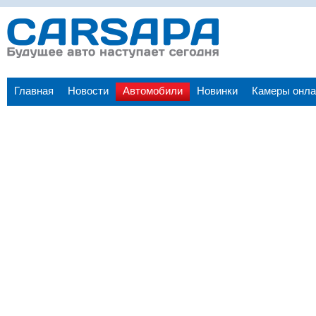
Главная
Новости
Автомобили
Новинки
Камеры онла