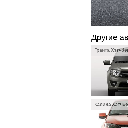
Другие а
Гранта Хэтчбе
Калина Хэтчбе