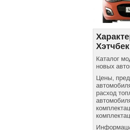
Характе
Хэтчбек
Каталог мо
новых авто
Цены, пред
автомобиля
расход топ
автомобиля
комплектац
комплектац
Информаци