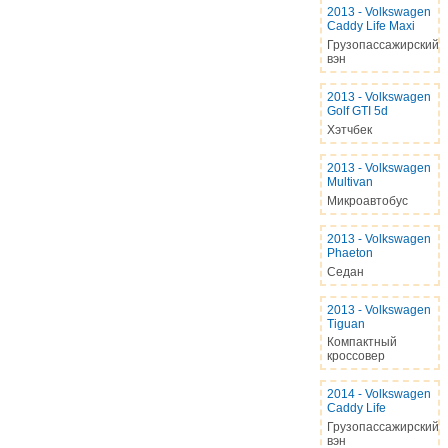
2013
-
Volkswagen
Caddy Life Maxi
Грузопассажирский
вэн
2013
-
Volkswagen
Golf GTI 5d
Хэтчбек
2013
-
Volkswagen
Multivan
Микроавтобус
2013
-
Volkswagen
Phaeton
Седан
2013
-
Volkswagen
Tiguan
Компактный
кроссовер
2014
-
Volkswagen
Caddy Life
Грузопассажирский
вэн