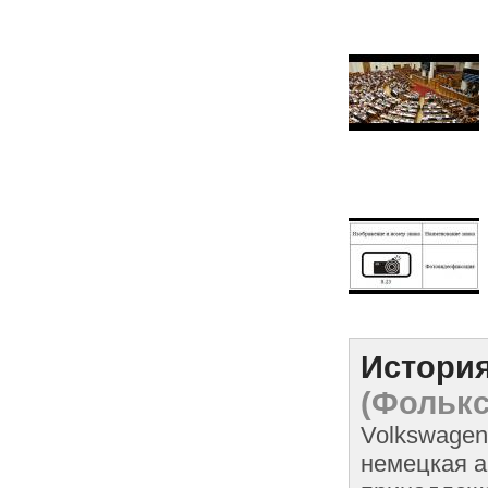
История
(Фолькс
Volkswagen
немецкая а