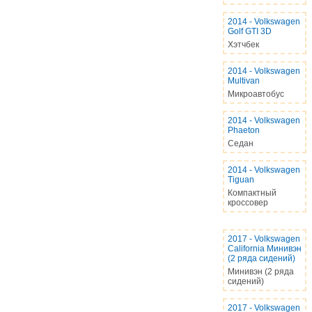
2014
-
Volkswagen
Golf GTI 3D
Хэтчбек
2014
-
Volkswagen
Multivan
Микроавтобус
2014
-
Volkswagen
Phaeton
Седан
2014
-
Volkswagen
Tiguan
Компактный
кроссовер
2017
-
Volkswagen
California Минивэн
(2 ряда сидений)
Минивэн (2 ряда
сидений)
2017
-
Volkswagen