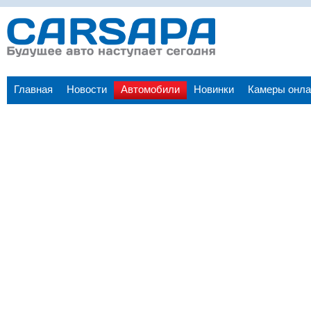
Главная
Новости
Автомобили
Новинки
Камеры онла