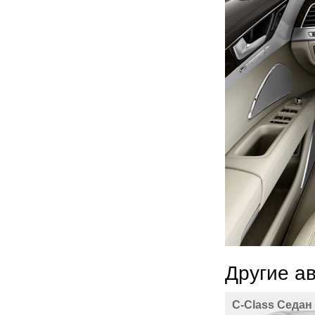
Другие а
C-Class Седан