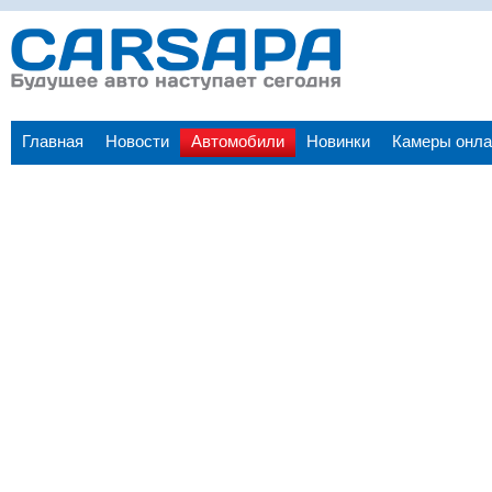
Главная
Новости
Автомобили
Новинки
Камеры онла