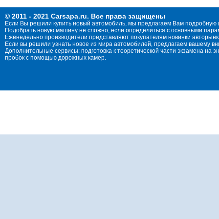
© 2011 - 2021 Carsapa.ru. Все права защищены
Если Вы решили купить новый автомобиль, мы предлагаем Вам подробную 
Подобрать новую машину не сложно, если определиться с основными параме
Еженедельно производители представляют покупателям новинки авторынка
Если вы решили узнать новое из мира автомобилей, предлагаем вашему в
Дополнительные сервисы: подготовка к теоретической части экзамена на 
пробок с помощью дорожных камер.