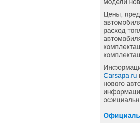
модели нов
Цены, пред
автомобиля
расход топ
автомобиля
комплектац
комплектац
Информаци
Carsapa.ru
нового авт
информации
официальны
Официальн