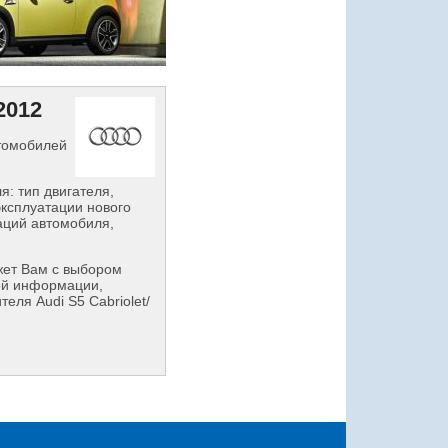
2012
втомобилей
: тип двигателя,
эксплуатации нового
аций автомобиля,
ет Вам с выбором
ой информации,
еля Audi S5 Cabriolet/