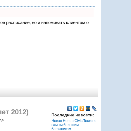
вое расписание, но и напоминать клиентам о
ет 2012)
Последние новости:
да.
Новая Honda Civic Tourer с
самым большим
багажником