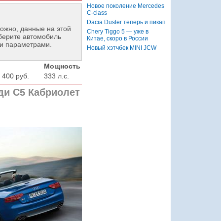
Новое поколение Mercedes
C-class
Dacia Duster теперь и пикап
ожно, данные на этой
Chery Tiggo 5 — уже в
берите автомобиль
Китае, скоро в России
 и параметрами.
Новый хэтчбек MINI JCW
Мощность
 400 руб.
333 л.с.
ди С5 Кабриолет