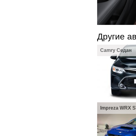
Другие а
Camry Седан
Impreza WRX S