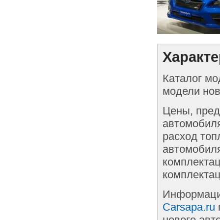
Характе
Каталог мо
модели нов
Цены, пред
автомобиля
расход топ
автомобиля
комплектац
комплектац
Информаци
Carsapa.ru
нового авт