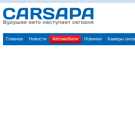
Главная
Новости
Автомобили
Новинки
Камеры онла