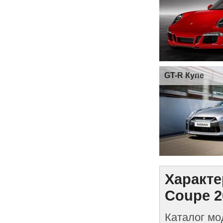
GT-R Купе
Характе
Coupe 2
Каталог мо