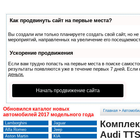
Как продвинуть сайт на первые места?
Вы создали или только планируете создать свой сайт, но не
мероприятий, направленных на увеличение его посещаемост
Ускорение продвижения
Если вам трудно попасть на первые места в поиске самост
результаты появляются уже в течение первых 7 дней. Если н
деньги.
Начать продвижение сайта
Обновился каталог новых
Главная
>
Автомоби
автомобилей 2017 модельного года
Комплек
Lamborghini
Jaguar
Alfa Romeo
Jeep
Audi TT
Aston Martin
KIA