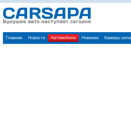
Главная
Новости
Автомобили
Новинки
Камеры онла