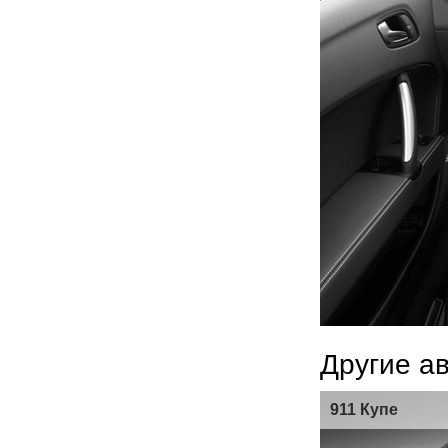
Другие а
911 Купе