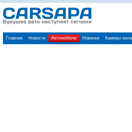
Главная
Новости
Автомобили
Новинки
Камеры онла