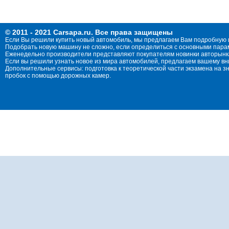
© 2011 - 2021 Carsapa.ru. Все права защищены
Если Вы решили купить новый автомобиль, мы предлагаем Вам подробную 
Подобрать новую машину не сложно, если определиться с основными параме
Еженедельно производители представляют покупателям новинки авторынка
Если вы решили узнать новое из мира автомобилей, предлагаем вашему в
Дополнительные сервисы: подготовка к теоретической части экзамена на 
пробок с помощью дорожных камер.