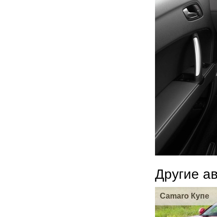
Другие а
Camaro Купе