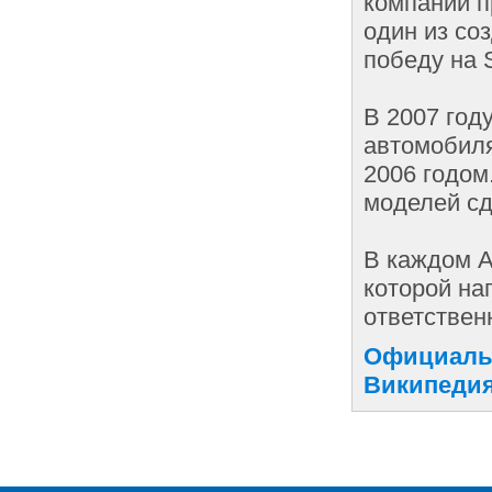
компании п
один из со
победу на S
В 2007 год
автомобиля
2006 годом
моделей сд
В каждом A
которой на
ответствен
Официальн
Википедия: