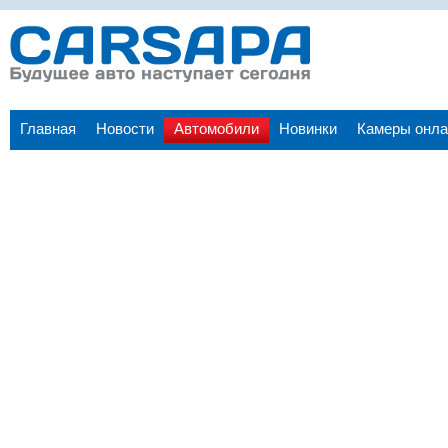
Главная
Новости
Автомобили
Новинки
Камеры онла