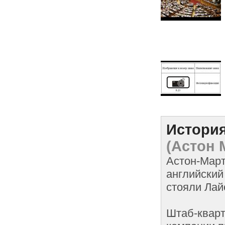
История
(Астон 
Астон-Марти
английский
стояли Лай
Штаб-кварт