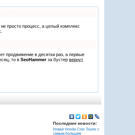
о не просто процесс, а целый комплекс
.
яет продвижение в десятки раз, а первые
есяц, то в
SeoHammer
за бустер
вернут
Последние новости:
Новая Honda Civic Tourer с
самым большим