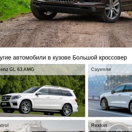
угие автомобили в кузове Большой кроссовер
Benz GL 63 AMG
Cayenne
trol
Rexton