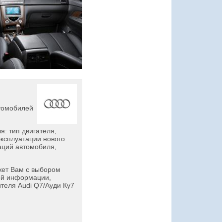
втомобилей
: тип двигателя,
эксплуатации нового
аций автомобиля,
ет Вам с выбором
ой информации,
теля Audi Q7/Ауди Ку7