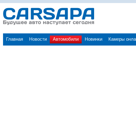
Главная
Новости
Автомобили
Новинки
Камеры онла