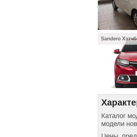
Sandero Хэтчб
Характе
Каталог мо
модели нов
Цены, пред