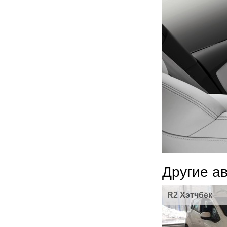
Другие а
R2 Хэтчбек