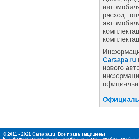
автомобиля
расход топ
автомобиля
комплектац
комплектац
Информаци
Carsapa.ru
нового авт
информации
официальны
Официальн
© 2011 - 2021 Carsapa.ru. Все права защищены
Если Вы решили купить новый автомобиль, мы предлагаем Вам подробную 