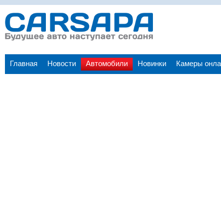
Главная
Новости
Автомобили
Новинки
Камеры онла