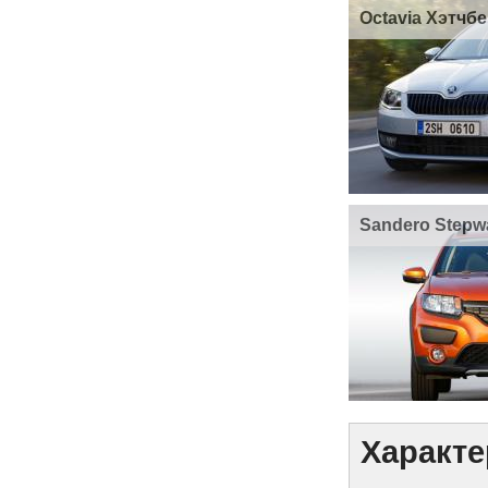
Octavia Хэтчбе
Sandero Stepw
Характе