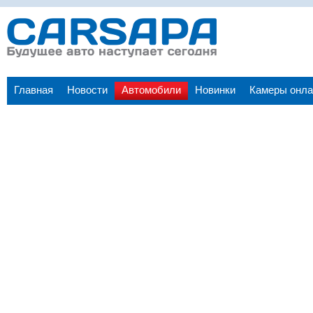
Главная
Новости
Автомобили
Новинки
Камеры онла