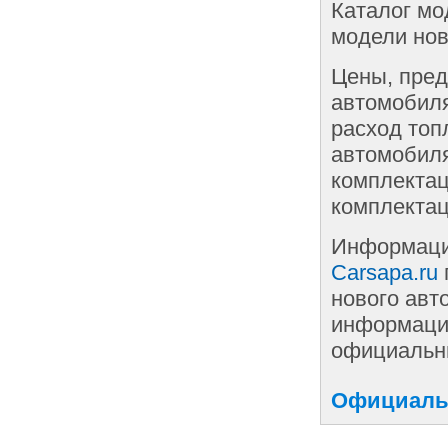
Каталог мо
модели нов
Цены, пред
автомобиля
расход топ
автомобиля
комплектац
комплектац
Информаци
Carsapa.ru
нового авт
информации
официальны
Официальн