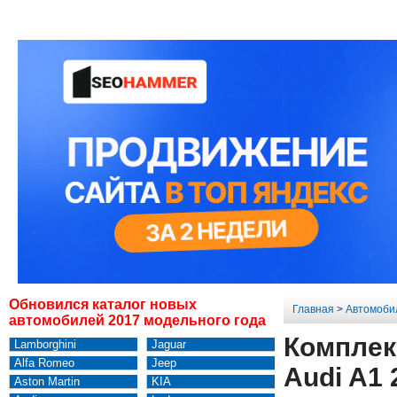
Обновился каталог новых
Главная
>
Автомоби
автомобилей 2017 модельного года
Комплек
Lamborghini
Jaguar
Alfa Romeo
Jeep
Audi A1 
Aston Martin
KIA