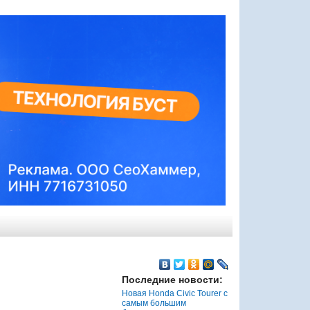
Последние новости:
Новая Honda Civic Tourer с
самым большим