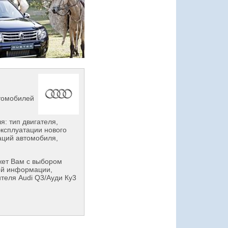
втомобилей
: тип двигателя,
эксплуатации нового
аций автомобиля,
ет Вам с выбором
ой информации,
теля Audi Q3/Ауди Ку3