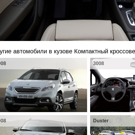
угие автомобили в кузове Компактный кроссов
008
3008
008
Duster