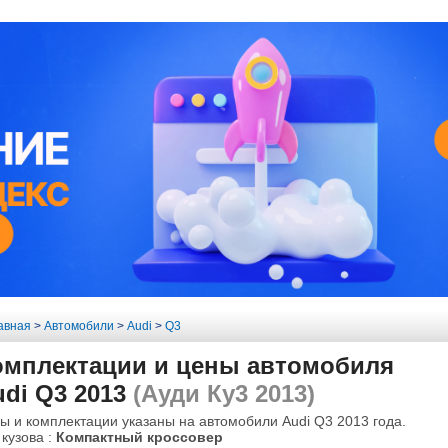
авная
>
Автомобили
>
Audi
>
Q3
омплектации и цены автомобиля
di Q3 2013
(Ауди Ку3 2013)
ы и комплектации указаны на автомобили Audi Q3 2013 года.
 кузова :
Компактный кроссовер