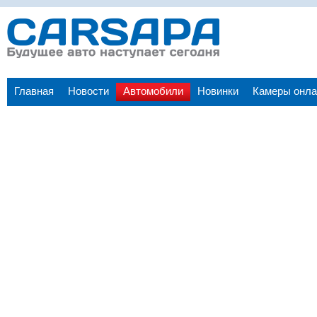
Главная
Новости
Автомобили
Новинки
Камеры онла