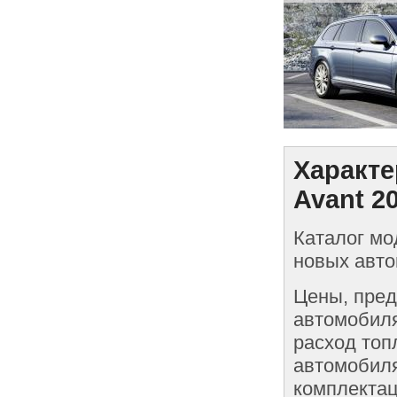
Характе
Avant 2
Каталог мо
новых авто
Цены, пред
автомобиля
расход топ
автомобиля
комплектац