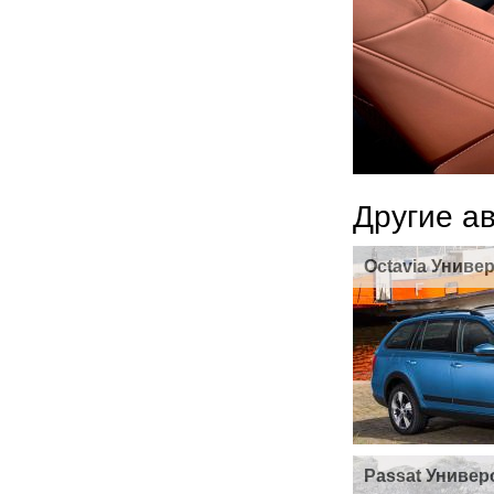
Другие а
Octavia Униве
Passat Универ