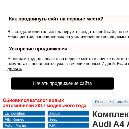
Как продвинуть сайт на первые места?
Вы создали или только планируете создать свой сайт, но не
мероприятий, направленных на увеличение его посещаемост
Ускорение продвижения
Если вам трудно попасть на первые места в поиске самост
результаты появляются уже в течение первых 7 дней. Если н
деньги.
Начать продвижение сайта
Обновился каталог новых
Главная
>
Автомоби
автомобилей 2017 модельного года
Комплек
Lamborghini
Jaguar
Alfa Romeo
Jeep
Audi A4 
Aston Martin
KIA