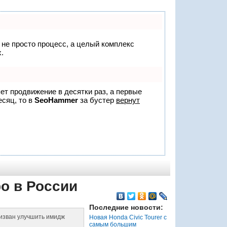
о не просто процесс, а целый комплекс
.
яет продвижение в десятки раз, а первые
есяц, то в
SeoHammer
за бустер
вернут
ро в России
Последние новости:
призван улучшить имидж
Новая Honda Civic Tourer с
самым большим