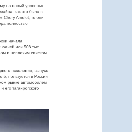
му на новый уровень».
айна, как это было в
 Chery Amulet, то они
ера полностью
сроки начала
 юаней или 508 тыс.
ром и неплохим списком
рвого поколения, выпуск
o 5, пользуется в России
ском рынке автомобилем
и его таганрогского