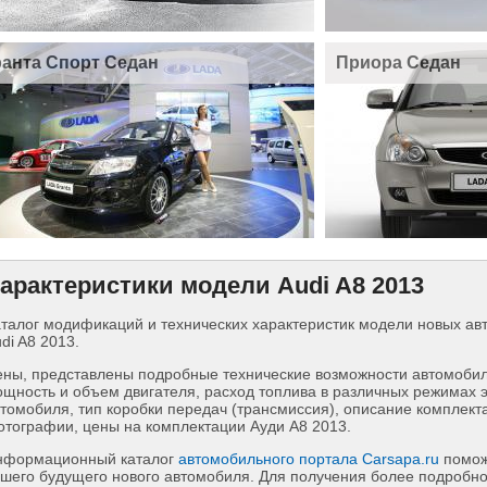
ранта Спорт Седан
Приора Седан
арактеристики модели Audi A8 2013
талог модификаций и технических характеристик модели новых а
di A8 2013.
ны, представлены подробные технические возможности автомобиля
щность и объем двигателя, расход топлива в различных режимах 
томобиля, тип коробки передач (трансмиссия), описание комплект
тографии, цены на комплектации Ауди А8 2013.
нформационный каталог
автомобильного портала Carsapa.ru
помож
шего будущего нового автомобиля. Для получения более подробн