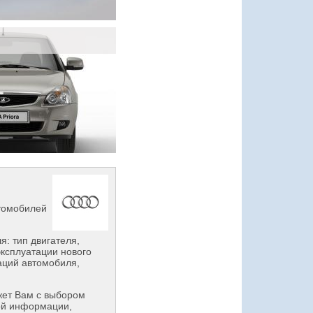
втомобилей
: тип двигателя,
эксплуатации нового
аций автомобиля,
ет Вам с выбором
ой информации,