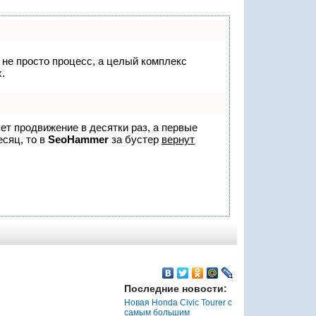
о не просто процесс, а целый комплекс
.
яет продвижение в десятки раз, а первые
есяц, то в
SeoHammer
за бустер
вернут
Последние новости:
Новая Honda Civic Tourer с
самым большим