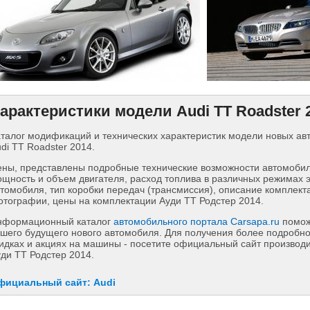
арактеристики модели Audi TT Roadster 
талог модификаций и технических характеристик модели новых а
di TT Roadster 2014.
ны, представлены подробные технические возможности автомобиля
щность и объем двигателя, расход топлива в различных режимах 
томобиля, тип коробки передач (трансмиссия), описание комплект
тографии, цены на комплектации Ауди ТТ Родстер 2014.
нформационный каталог
автомобильного портала Carsapa.ru
помож
шего будущего нового автомобиля. Для получения более подробн
идках и акциях на машины - посетите официальный сайт производи
ди ТТ Родстер 2014.
фициальный сайт: Audi