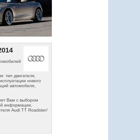
2014
втомобилей
: тип двигателя,
эксплуатации нового
аций автомобиля,
ет Вам с выбором
ой информации,
теля Audi TT Roadster/