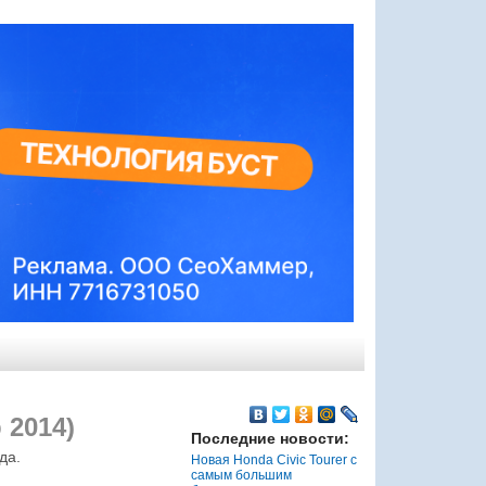
 2014)
Последние новости:
да.
Новая Honda Civic Tourer с
самым большим