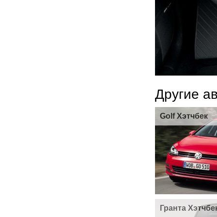
Другие а
Golf Хэтчбек
Гранта Хэтчбе