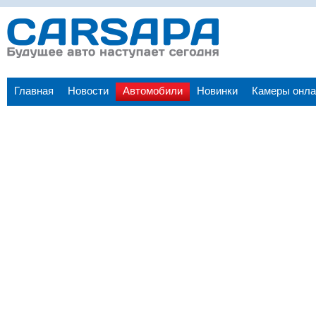
Главная
Новости
Автомобили
Новинки
Камеры онла