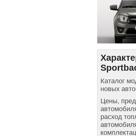
Характе
Sportba
Каталог мо
новых авто
Цены, пред
автомобиля
расход топ
автомобиля
комплектац