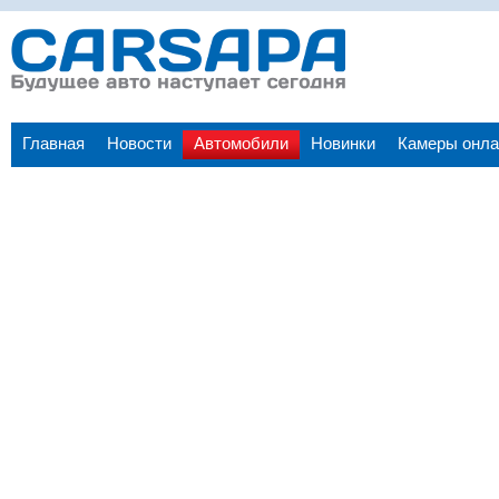
Главная
Новости
Автомобили
Новинки
Камеры онла