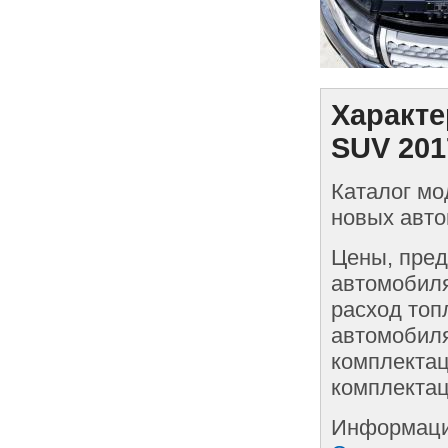
Характе
SUV 201
Каталог мо
новых авто
Цены, пред
автомобиля
расход топ
автомобиля
комплектац
комплектац
Информаци