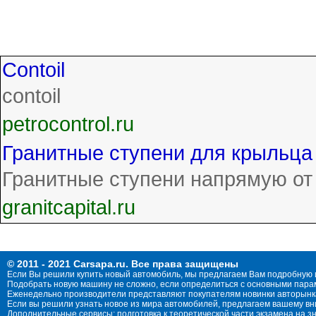
Contoil
contoil
petrocontrol.ru
Гранитные ступени для крыльца 
Гранитные ступени напрямую от 
granitcapital.ru
© 2011 - 2021 Carsapa.ru. Все права защищены
Если Вы решили купить новый автомобиль, мы предлагаем Вам подробную 
Подобрать новую машину не сложно, если определиться с основными параме
Еженедельно производители представляют покупателям новинки авторынка
Если вы решили узнать новое из мира автомобилей, предлагаем вашему в
Дополнительные сервисы: подготовка к теоретической части экзамена на 