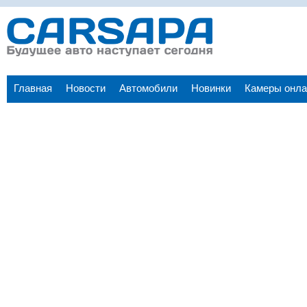
Главная
Новости
Автомобили
Новинки
Камеры онла