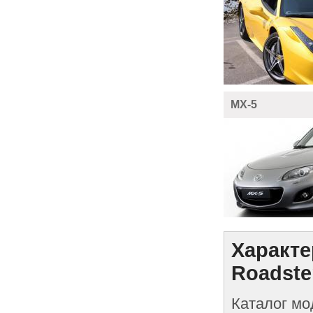
MX-5
Характе
Roadste
Каталог мо