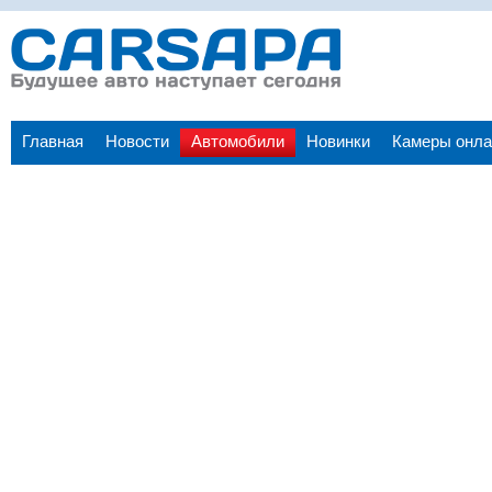
Главная
Новости
Автомобили
Новинки
Камеры онла