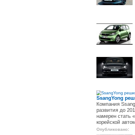
SsangYong реш
Компания Ssang
развития до 201
намерен стать 
корейской авто
Опубликовано: