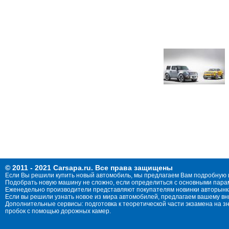
© 2011 - 2021 Carsapa.ru. Все права защищены
Если Вы решили купить новый автомобиль, мы предлагаем Вам подробную 
Подобрать новую машину не сложно, если определиться с основными параме
Еженедельно производители представляют покупателям новинки авторынка
Если вы решили узнать новое из мира автомобилей, предлагаем вашему в
Дополнительные сервисы: подготовка к теоретической части экзамена на 
пробок с помощью дорожных камер.