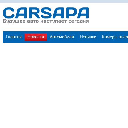
Главная
Новости
Автомобили
Новинки
Камеры онла