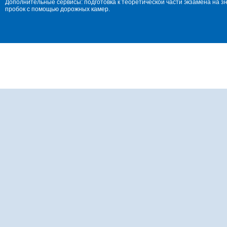
Дополнительные сервисы: подготовка к теоретической части экзамена на 
пробок с помощью дорожных камер.