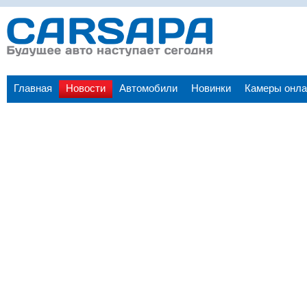
Главная
Новости
Автомобили
Новинки
Камеры онла