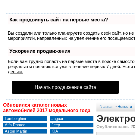
Как продвинуть сайт на первые места?
Вы создали или только планируете создать свой сайт, но не
мероприятий, направленных на увеличение его посещаемост
Ускорение продвижения
Если вам трудно попасть на первые места в поиске самост
результаты появляются уже в течение первых 7 дней. Если н
деньги.
Начать продвижение сайта
Обновился каталог новых
Главная
>
Новости
автомобилей 2017 модельного года
Электро
Lamborghini
Jaguar
Alfa Romeo
Jeep
Опубликовано:
20
Aston Martin
KIA