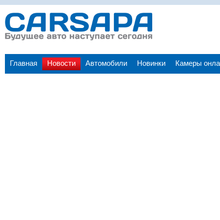
Главная
Новости
Автомобили
Новинки
Камеры онла