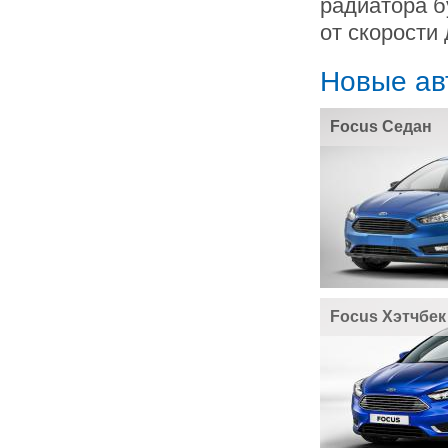
радиатора б
от скорости
Новые ав
Focus Седан
Focus Хэтчбек