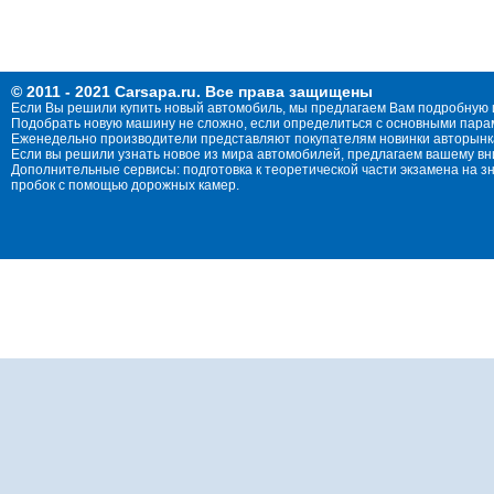
© 2011 - 2021 Carsapa.ru. Все права защищены
Если Вы решили купить новый автомобиль, мы предлагаем Вам подробную 
Подобрать новую машину не сложно, если определиться с основными параме
Еженедельно производители представляют покупателям новинки авторынка
Если вы решили узнать новое из мира автомобилей, предлагаем вашему в
Дополнительные сервисы: подготовка к теоретической части экзамена на 
пробок с помощью дорожных камер.