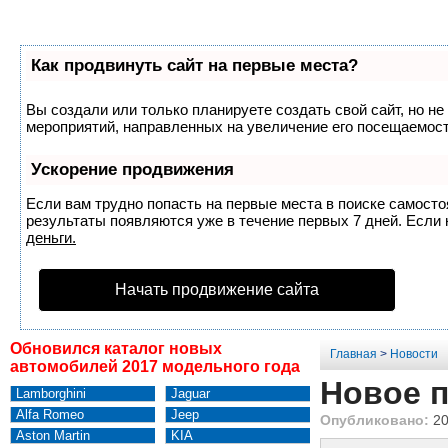
Как продвинуть сайт на первые места?
Вы создали или только планируете создать свой сайт, но не
мероприятий, направленных на увеличение его посещаемост
Ускорение продвижения
Если вам трудно попасть на первые места в поиске самост
результаты появляются уже в течение первых 7 дней. Если н
деньги.
Начать продвижение сайта
Обновился каталог новых
Главная
>
Новости
автомобилей 2017 модельного года
Новое п
Lamborghini
Jaguar
Alfa Romeo
Jeep
Опубликовано:
20
Aston Martin
KIA