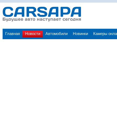
Главная
Новости
Автомобили
Новинки
Камеры онла