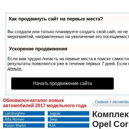
Как продвинуть сайт на первые места?
Вы создали или только планируете создать свой сайт, но не
мероприятий, направленных на увеличение его посещаемост
Ускорение продвижения
Если вам трудно попасть на первые места в поиске самост
результаты появляются уже в течение первых 7 дней. Если н
деньги.
Начать продвижение сайта
Обновился каталог новых
Главная
>
Автомоби
автомобилей 2017 модельного года
Комплек
Lamborghini
Jaguar
Alfa Romeo
Jeep
Opel Cor
Aston Martin
KIA