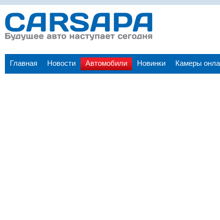
Главная
Новости
Автомобили
Новинки
Камеры онла