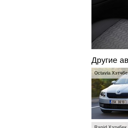
Другие а
Octavia Хэтчбе
Rapid Хэтчбек