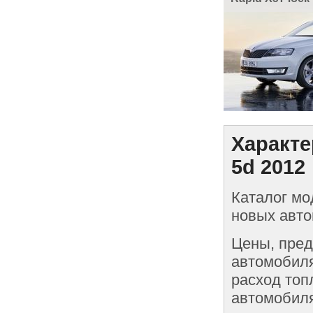
Характе
5d 2012
Каталог мо
новых авто
Цены, пред
автомобиля
расход топ
автомобиля