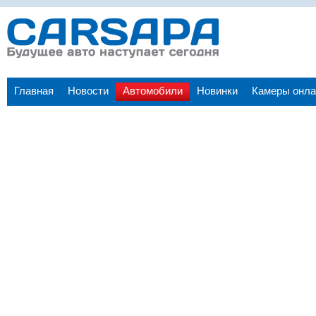
Главная
Новости
Автомобили
Новинки
Камеры онла