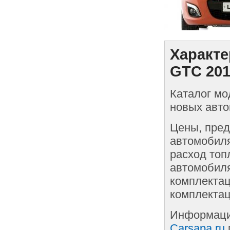
Характе
GTC 20
Каталог мо
новых авто
Цены, пред
автомобиля
расход топ
автомобиля
комплектац
комплектац
Информаци
Carsapa.ru