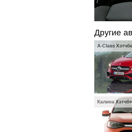
Другие а
A-Class Хэтчб
Калина Хэтчбе