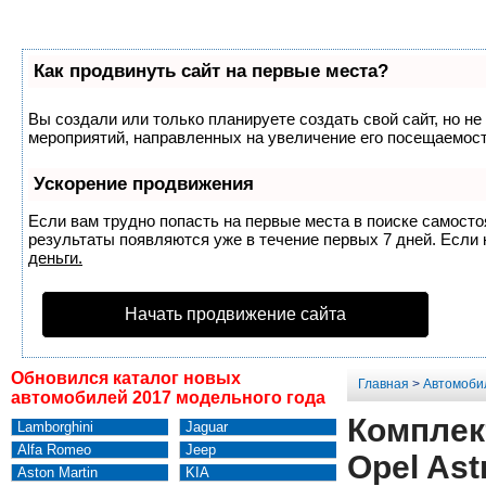
Как продвинуть сайт на первые места?
Вы создали или только планируете создать свой сайт, но не
мероприятий, направленных на увеличение его посещаемост
Ускорение продвижения
Если вам трудно попасть на первые места в поиске самост
результаты появляются уже в течение первых 7 дней. Если н
деньги.
Начать продвижение сайта
Обновился каталог новых
Главная
>
Автомоби
автомобилей 2017 модельного года
Комплек
Lamborghini
Jaguar
Alfa Romeo
Jeep
Opel Ast
Aston Martin
KIA