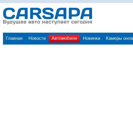
Главная
Новости
Автомобили
Новинки
Камеры онла