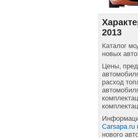
Характе
2013
Каталог мо
новых авто
Цены, пред
автомобиля
расход топ
автомобиля
комплектац
комплектац
Информаци
Carsapa.ru
нового авт