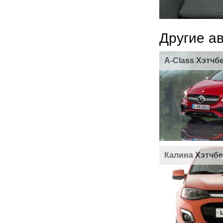
Другие а
A-Class Хэтчб
Калина Хэтчбе