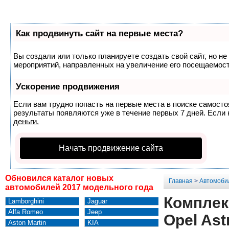
Как продвинуть сайт на первые места?
Вы создали или только планируете создать свой сайт, но не
мероприятий, направленных на увеличение его посещаемост
Ускорение продвижения
Если вам трудно попасть на первые места в поиске самост
результаты появляются уже в течение первых 7 дней. Если н
деньги.
Начать продвижение сайта
Обновился каталог новых
Главная
>
Автомоби
автомобилей 2017 модельного года
Комплек
Lamborghini
Jaguar
Alfa Romeo
Jeep
Opel Ast
Aston Martin
KIA