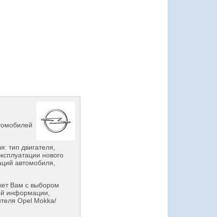
втомобилей
: тип двигателя,
эксплуатации нового
аций автомобиля,
ет Вам с выбором
ой информации,
ителя Opel Mokka/