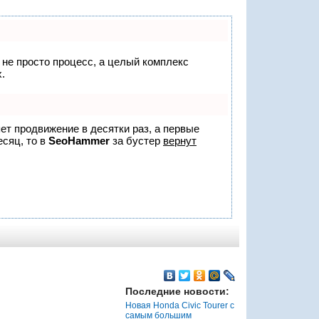
о не просто процесс, а целый комплекс
.
яет продвижение в десятки раз, а первые
есяц, то в
SeoHammer
за бустер
вернут
Последние новости:
Новая Honda Civic Tourer с
самым большим