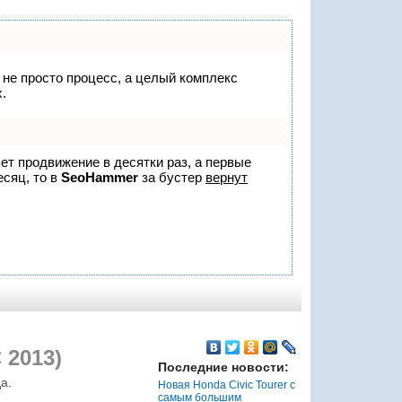
о не просто процесс, а целый комплекс
.
яет продвижение в десятки раз, а первые
есяц, то в
SeoHammer
за бустер
вернут
 2013)
Последние новости:
а.
Новая Honda Civic Tourer с
самым большим