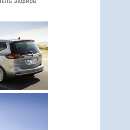
пель Зафира