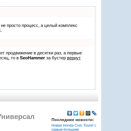
о не просто процесс, а целый комплекс
.
яет продвижение в десятки раз, а первые
есяц, то в
SeoHammer
за бустер
вернут
Универсал
Последние новости:
Новая Honda Civic Tourer с
самым большим