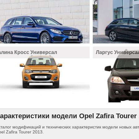
алина Кросс Универсал
Ларгус Универса
арактеристики модели Opel Zafira Tourer
талог модификаций и технических характеристик модели новых а
el Zafira Tourer 2013.