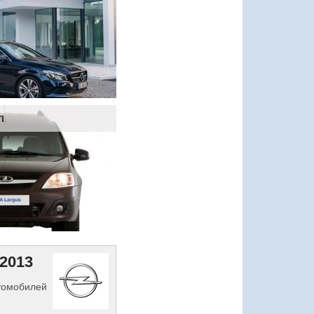
л
 2013
втомобилей