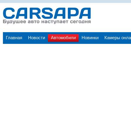
Главная
Новости
Автомобили
Новинки
Камеры онла