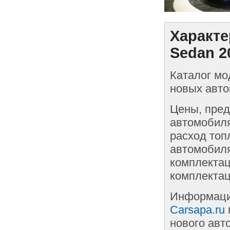
Характе
Sedan 2
Каталог мо
новых авто
Цены, пред
автомобиля
расход топ
автомобиля
комплектац
комплектац
Информаци
Carsapa.ru
нового авт