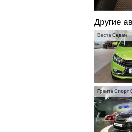
Другие а
Веста Седан
Гранта Спорт 