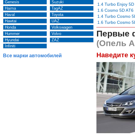
Genesis
Suzuki
1.4 Turbo Enjoy 5D
Haima
TagAZ
1.6 Cosmo 5D AТ6
Haval
Toyota
1.4 Turbo Cosmo 5
Hawtai
UAZ
1.6 Turbo Cosmo 5
Honda
Volkswagen
Первые 
Hummer
Volvo
Hyundai
ZAZ
(Опель А
Infiniti
Наведите к
Все марки автомобилей