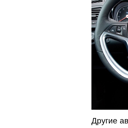
Другие а