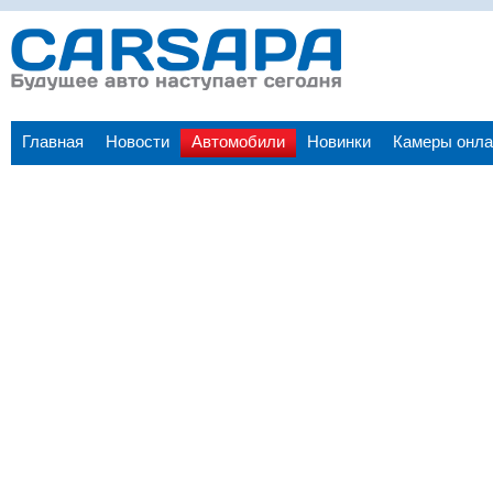
Главная
Новости
Автомобили
Новинки
Камеры онла