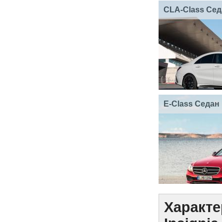
CLA-Class Сед
E-Class Седан
Характе