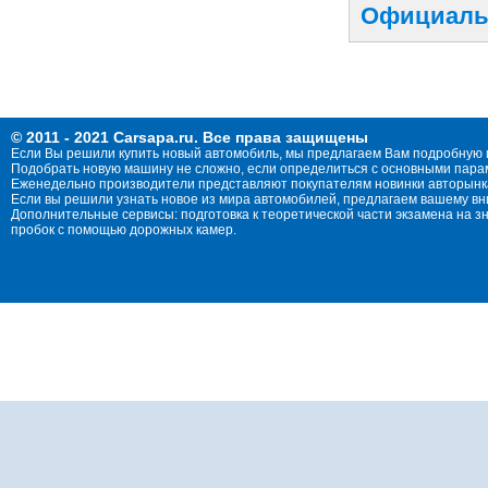
Официальн
© 2011 - 2021 Carsapa.ru. Все права защищены
Если Вы решили купить новый автомобиль, мы предлагаем Вам подробную 
Подобрать новую машину не сложно, если определиться с основными параме
Еженедельно производители представляют покупателям новинки авторынка
Если вы решили узнать новое из мира автомобилей, предлагаем вашему в
Дополнительные сервисы: подготовка к теоретической части экзамена на 
пробок с помощью дорожных камер.